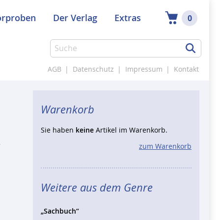
örproben
Der Verlag
Extras
0
AGB
|
Datenschutz
|
Impressum
|
Kontakt
Warenkorb
Sie haben
keine
Artikel im Warenkorb.
zum Warenkorb
Weitere aus dem Genre
„Sachbuch“