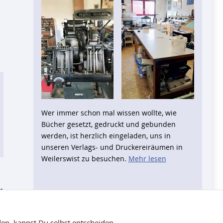
Wer immer schon mal wissen wollte, wie
Bücher gesetzt, gedruckt und gebunden
werden, ist herzlich eingeladen, uns in
unseren Verlags- und Druckereiräumen in
Weilerswist zu besuchen.
Mehr lesen
en, kannst Du selbst entscheiden.