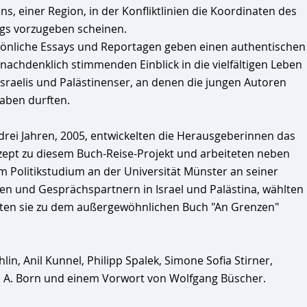
ns, einer Region, in der Konfliktlinien die Koordinaten des
ags vorzugeben scheinen.
önliche Essays und Reportagen geben einen authentischen
nachdenklich stimmenden Einblick in die vielfältigen Leben
Israelis und Palästinenser, an denen die jungen Autoren
haben durften.
drei Jahren, 2005, entwickelten die Herausgeberinnen das
ept zu diesem Buch-Reise-Projekt und arbeiteten neben
m Politikstudium an der Universität Münster an seiner
en und Gesprächspartnern in Israel und Palästina, wählten
ügten sie zu dem außergewöhnlichen Buch "An Grenzen"
lin, Anil Kunnel, Philipp Spalek, Simone Sofia Stirner,
s A. Born und einem Vorwort von Wolfgang Büscher.