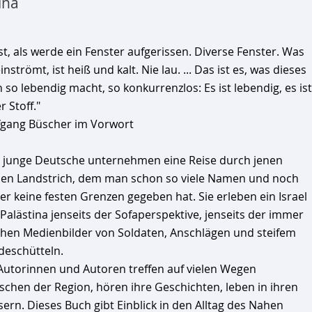
ina
ist, als werde ein Fenster aufgerissen. Diverse Fenster. Was
inströmt, ist heiß und kalt. Nie lau. ... Das ist es, was dieses
 so lebendig macht, so konkurrenzlos: Es ist lebendig, es ist
r Stoff."
gang Büscher im Vorwort
 junge Deutsche unternehmen eine Reise durch jenen
nen Landstrich, dem man schon so viele Namen und noch
r keine festen Grenzen gegeben hat. Sie erleben ein Israel
Palästina jenseits der Sofaperspektive, jenseits der immer
chen Medienbilder von Soldaten, Anschlägen und steifem
eschütteln.
Autorinnen und Autoren treffen auf vielen Wegen
chen der Region, hören ihre Geschichten, leben in ihren
ern. Dieses Buch gibt Einblick in den Alltag des Nahen