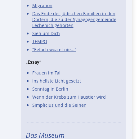
Migration
Das Ende der jüdischen Familien in den
Dörfern, die zu der Synagogengemeinde
Lechenich gehörten
Sieh um Dich
TEMPO
"Eefach woa et nie..."
„Essay“
Frauen im Tal
Ins hellste Licht gesetzt
Sonntag in Berlin
Wenn der Krebs zum Haustier wird
Simplicius und die Seinen
Das Museum