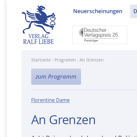
Neuerscheinungen
D
Startseite
:
Programm
: An Grenzen
zum Programm
Florentine Dame
An Grenzen