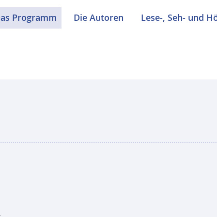
as Programm
Die Autoren
Lese-, Seh- und H