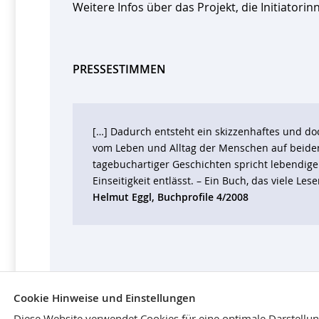
Weitere Infos über das Projekt, die Initiato
PRESSESTIMMEN
[…] Dadurch entsteht ein skizzenhaftes und do
vom Leben und Alltag der Menschen auf beiden
tagebuchartiger Geschichten spricht lebendige W
Einseitigkeit entlässt. – Ein Buch, das viele Lese
Helmut Eggl, Buchprofile 4/2008
Cookie Hinweise und Einstellungen
Diese Website verwendet Cookies für eine optimale Darstellu