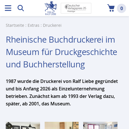
0
Startseite
:
Extras
: Druckerei
Rheinische Buch­druckerei im
Museum für Druck­geschichte
und Buch­herstellung
1987 wurde die Druckerei von Ralf Liebe gegründet
und bis Anfang 2026 als Einzelunternehmung
betrieben. Zunächst kam ab 1993 der Verlag dazu,
später, ab 2001, das Museum.