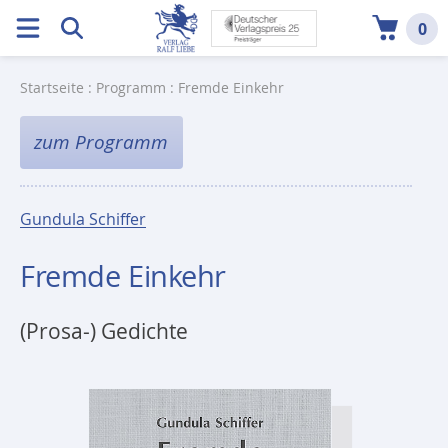
0
Startseite
:
Programm
: Fremde Einkehr
zum Programm
Gundula Schiffer
Fremde Einkehr
(Prosa-) Gedichte