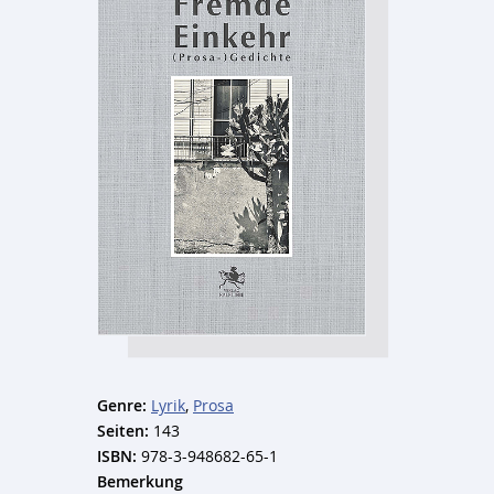
Genre:
Lyrik
,
Prosa
Seiten:
143
ISBN:
978-3-948682-65-1
Bemerkung