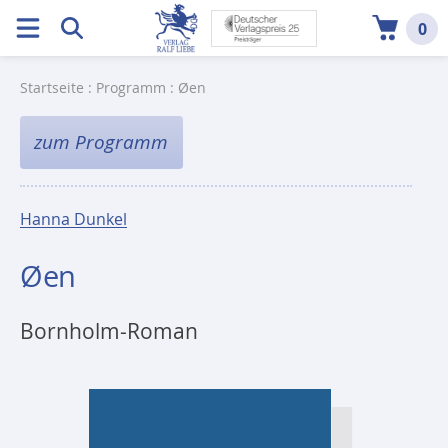
0
Startseite
:
Programm
: Øen
zum Programm
Hanna Dunkel
Øen
Bornholm-Roman