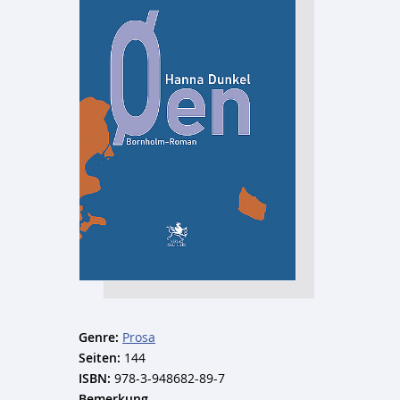
Genre:
Prosa
Seiten:
144
ISBN:
978-3-948682-89-7
Bemerkung