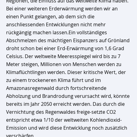
Regionen, die Einfluss auf das weltweite Klima haben.
Bei einer weiteren Erderwärmung werden wir an
einen Punkt gelangen, ab dem sich die
anschliessenden Entwicklungen nicht mehr
rückgängig machen lassen.Ein vollständiges
Abschmelzen des mächtigen Eispanzers auf Grönland
droht schon bei einer Erd-Erwärmung von 1,6 Grad
Celsius. Der weltweite Meeresspiegel wird bis zu 7
Meter steigen, Millionen von Menschen werden zu
Klimaflüchtlingen werden. Dieser kritische Wert, der
zu einem trockeneren Klima führt und im
Amazonasregenwald durch fortschreitende
Abholzung und Brandrodung verursacht wird, könnte
bereits im Jahr 2050 erreicht werden. Das durch die
Vernichtung des Regenwaldes freige-setzte CO2
entspricht etwa 1/10 der weltweiten Kohlendioxid-
Emission und wird diese Entwicklung noch zusätzlich
verschärfen.