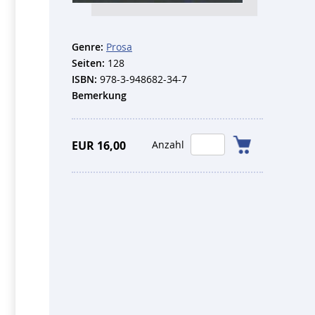
Genre:
Prosa
Seiten:
128
ISBN:
978-3-948682-34-7
Bemerkung
EUR 16,00
Anzahl