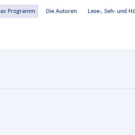
as Programm
Die Autoren
Lese-, Seh- und H