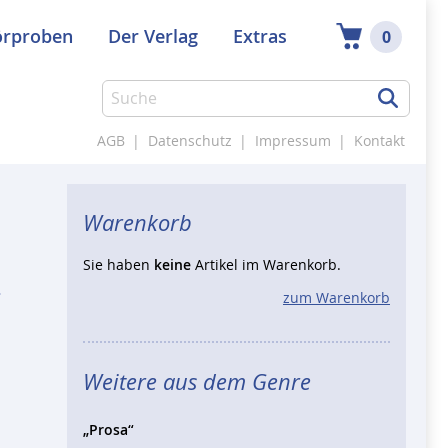
örproben
Der Verlag
Extras
0
AGB
|
Datenschutz
|
Impressum
|
Kontakt
Warenkorb
Sie haben
keine
Artikel im Warenkorb.
zum Warenkorb
Weitere aus dem Genre
„Prosa“