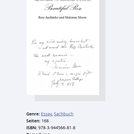
Genre:
Essay
,
Sachbuch
Seiten:
168
ISBN:
978-3-944566-81-8