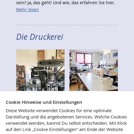
sein? Ja, das geht! Und wie, das erfahren Sie hier.
Mehr lesen
Die Druckerei
Cookie Hinweise und Einstellungen
Diese Website verwendet Cookies für eine optimale
Darstellung und die angebotenen Services. Welche Cookies
verwendet werden, kannst Du selbst entscheiden.
Mit Klick
Wer immer schon mal wissen wollte, wie Bücher
auf den Link „Cookie Einstellungen“ am Ende der Website