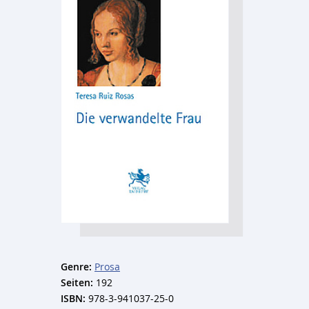
Genre:
Prosa
Seiten:
192
ISBN:
978-3-941037-25-0