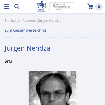
0
Startseite
:
Autoren
: Jürgen Nendza
zum Gesamtverzeichnis
Jürgen Nendza
VITA