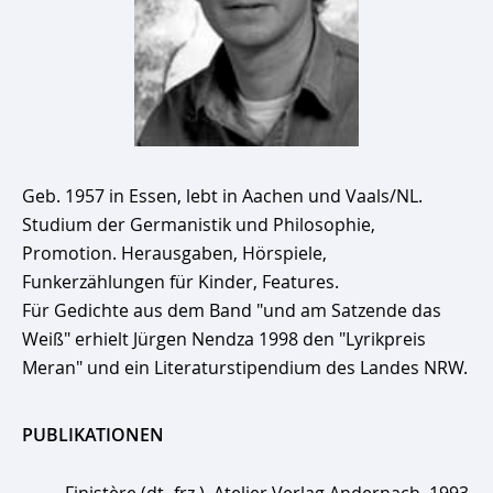
Geb. 1957 in Essen, lebt in Aachen und Vaals/NL.
Studium der Germanistik und Philosophie,
Promotion. Herausgaben, Hörspiele,
Funkerzählungen für Kinder, Features.
Für Gedichte aus dem Band "und am Satzende das
Weiß" erhielt Jürgen Nendza 1998 den "Lyrikpreis
Meran" und ein Literaturstipendium des Landes NRW.
PUBLIKATIONEN
- Finistère (dt.-frz.), Atelier Verlag Andernach, 1993