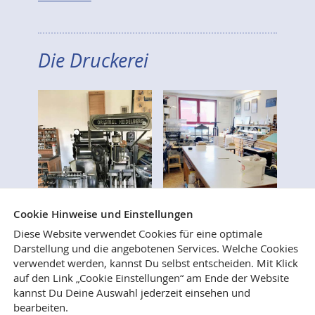
Die Druckerei
Cookie Hinweise und Einstellungen
Diese Website verwendet Cookies für eine optimale
Darstellung und die angebotenen Services. Welche Cookies
verwendet werden, kannst Du selbst entscheiden.
Mit Klick
Wer immer schon mal wissen wollte, wie Bücher
auf den Link „Cookie Einstellungen“ am Ende der Website
gesetzt, gedruckt und gebunden werden, ist
kannst Du Deine Auswahl jederzeit einsehen und
herzlich eingeladen, uns in unseren Verlags- und
bearbeiten.