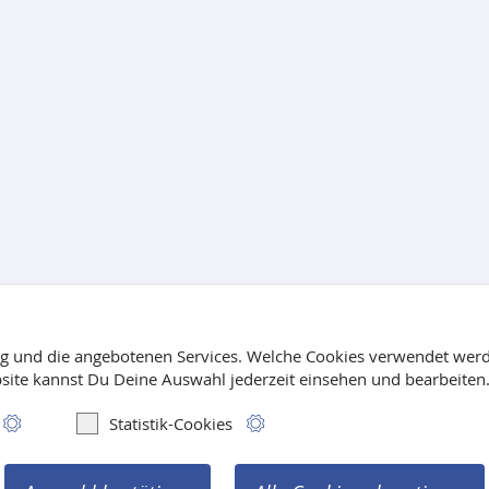
ng und die angebotenen Services. Welche Cookies verwendet werd
site kannst Du Deine Auswahl jederzeit einsehen und bearbeiten
 Verlag
|
Extras
Statistik-Cookies
m
|
Kontakt
|
Vertrag widerrufen