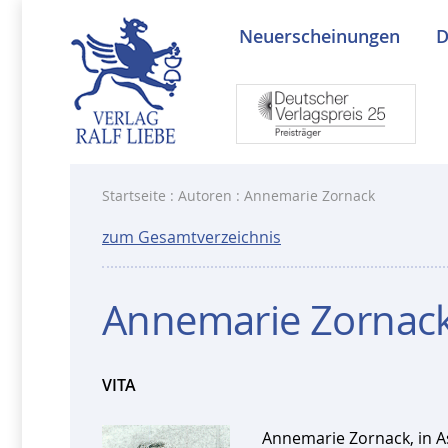
Neuerscheinungen
D
Startseite
:
Autoren
: Annemarie Zornack
zum Gesamtverzeichnis
Annemarie Zornac
VITA
Annemarie Zornack, in As