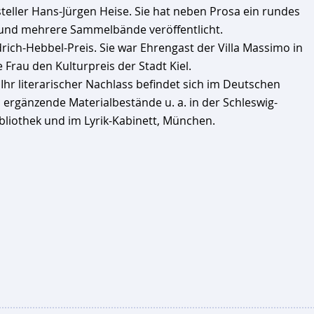
tsteller Hans-Jürgen Heise. Sie hat neben Prosa ein rundes
- und mehrere Sammelbände veröffentlicht.
drich-Hebbel-Preis. Sie war Ehren­gast der Villa Massimo in
 Frau den Kulturpreis der Stadt Kiel.
. Ihr literarischer Nachlass befindet sich im Deutschen
 ergänzende Materialbestände u. a. in der Schleswig-
bliothek und im Lyrik-Kabinett, München.