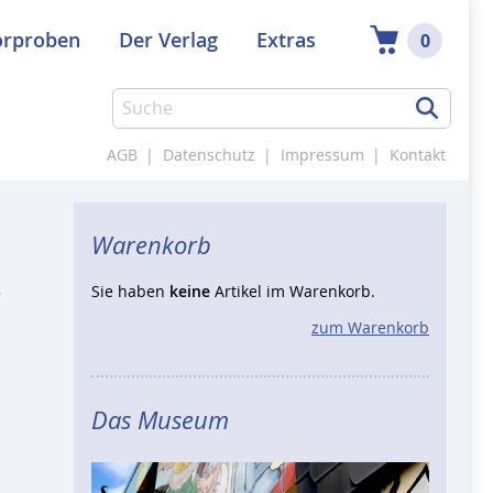
örproben
Der Verlag
Extras
0
AGB
|
Datenschutz
|
Impressum
|
Kontakt
Warenkorb
Sie haben
keine
Artikel im Warenkorb.
zum Warenkorb
Das Museum