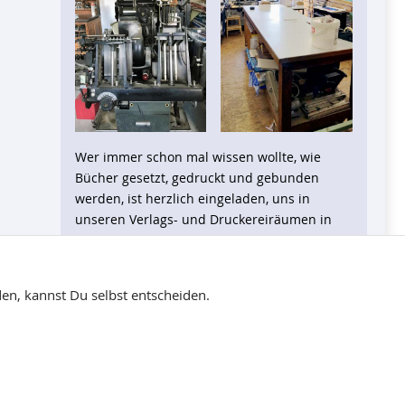
Wer immer schon mal wissen wollte, wie
Bücher gesetzt, gedruckt und gebunden
werden, ist herzlich eingeladen, uns in
unseren Verlags- und Druckereiräumen in
Weilerswist zu besuchen.
Mehr lesen
en, kannst Du selbst entscheiden.
.
Copyright © 2003-2026 Verlag Ralf Liebe
Alle Rechte vorbehalten.