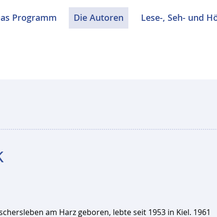
as Programm
Die Autoren
Lese-, Seh- und H
k
chersleben am Harz geboren, lebte seit 1953 in Kiel. 1961