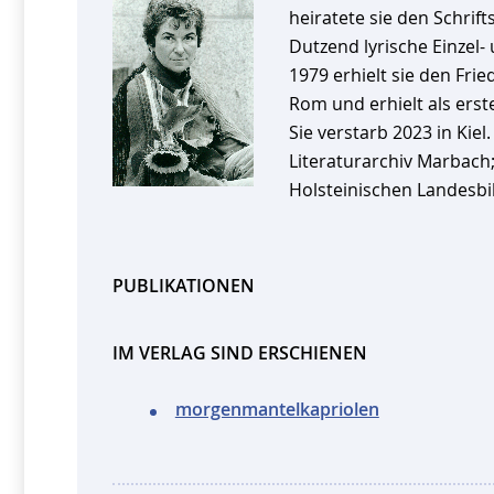
heiratete sie den Schrif
Dutzend lyrische Einzel
1979 erhielt sie den Frie
Rom und erhielt als erste
Sie verstarb 2023 in Kiel
Literaturarchiv Marbach;
Holsteinischen Landesbi
PUBLIKATIONEN
IM VERLAG SIND ERSCHIENEN
morgenmantelkapriolen